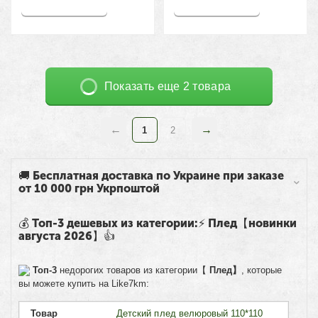
Купить
Купить
Показать еще 2 товара
1
2
🚚 Бесплатная доставка по Украине при заказе
от 10 000 грн Укрпоштой
💰 Топ-3 дешевых из категории:⚡ Плед【новинки
августа 2026】👍
Топ-3
недорогих товаров из категории【
Плед】
, которые
вы можете купить на Like7km:
Товар
Детский плед велюровый 110*110