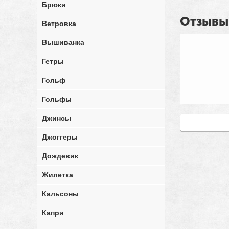
Брюки
Отзывы
Ветровка
Вышиванка
Гетры
Гольф
Гольфы
Джинсы
Написать от
Джоггеры
Дождевик
Жилетка
Кальсоны
Капри