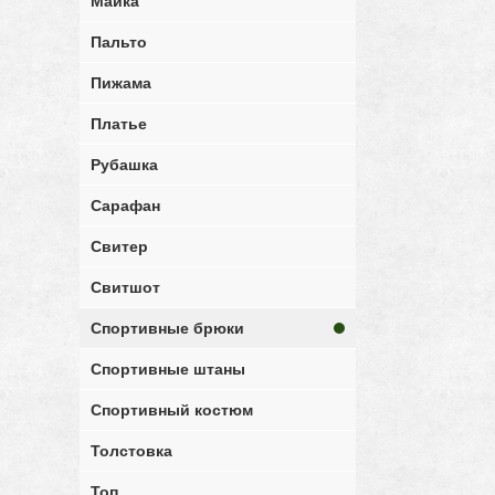
Майка
Пальто
Пижама
Платье
Рубашка
Сарафан
Свитер
Свитшот
Спортивные брюки
Спортивные штаны
Спортивный костюм
Толстовка
Топ