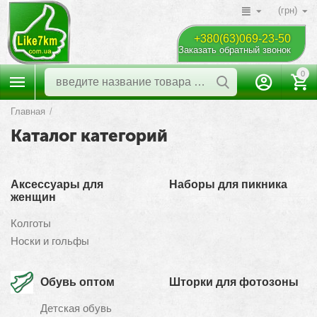
(грн)
+380(63)069-23-50
Заказать обратный звонок
0
Главная
/
Каталог категорий
Аксессуары для
Наборы для пикника
женщин
Колготы
Носки и гольфы
Обувь оптом
Шторки для фотозоны
Детская обувь