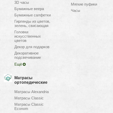
3D часы
Мягкие пуфики
Бумажные веера
Часы
Бумажные салфетки
Гирлянды из цветов,
зелень, свисающая
Головки
искусственных
цветов
Декор для подарков
Декоративное
подсвечивание
Ещё
Матрасы
ортопедические
Матрасы Alexandria
Матрасы Classic
Матрасы Classic
Econom