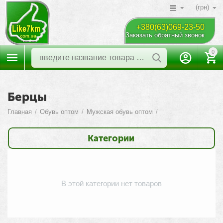
(грн)
+380(63)069-23-50
Заказать обратный звонок
0
Берцы
Главная
/
Обувь оптом
/
Мужская обувь оптом
/
Категории
В этой категории нет товаров