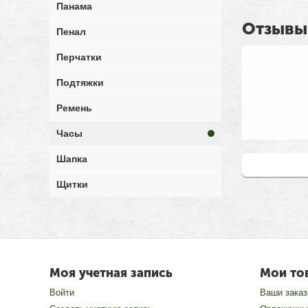
Панама
Отзывы
Пенал
Перчатки
Подтяжки
Ремень
Часы
Шапка
Написать от
Щитки
Моя учетная запись
Мои то
Войти
Ваши зака