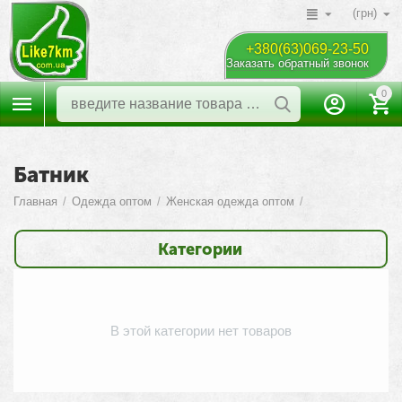
(грн)
+380(63)069-23-50
Заказать обратный звонок
0
Батник
Главная
/
Одежда оптом
/
Женская одежда оптом
/
Категории
В этой категории нет товаров