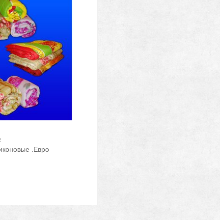
2
иконовые .Евро