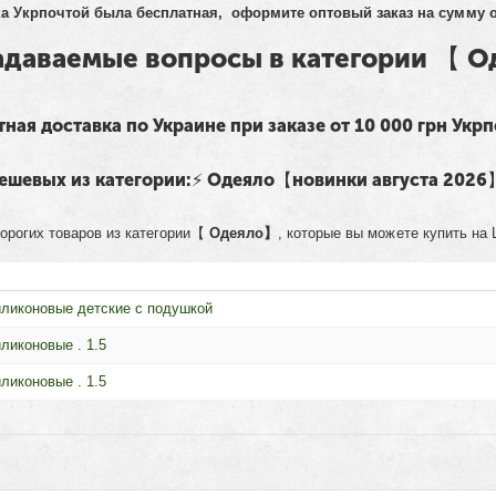
а Укрпочтой была бесплатная, оформите оптовый заказ на сумму от
задаваемые вопросы в категории 【 
тная доставка по Украине при заказе от 10 000 грн Укр
 дешевых из категории:⚡ Одеяло【новинки августа 2026
орогих товаров из категории【
Одеяло】
, которые вы можете купить на
ликоновые детские с подушкой
ликоновые . 1.5
ликоновые . 1.5