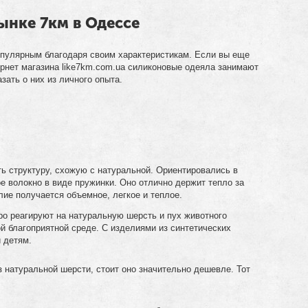
ынке 7км в Одессе
опулярным благодаря своим характеристикам. Если вы еще
рнет магазина like7km.com.ua силиконовые одеяла занимают
зать о них из личного опыта.
ь структуру, схожую с натуральной. Ориентировались в
ое волокно в виде пружинки. Оно отлично держит тепло за
лие получается объемное, легкое и теплое.
ро реагируют на натуральную шерсть и пух животного
й благоприятной среде. С изделиями из синтетических
и детям.
 натуральной шерсти, стоит оно значительно дешевле. Тот