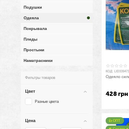
Подушки
Одеяла
Покрывала
Пледы
Простыни
Наматрасники
КОД:
LID33947
Одеяло сили
Фильтры товаров
Цвет
428
грн
Разные цвета
Цена
👍 ОПТ 