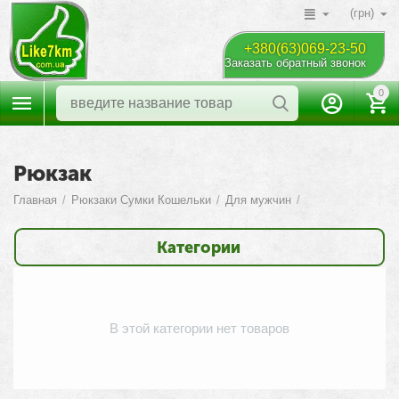
(грн)
+380(63)069-23-50
Заказать обратный звонок
0
Рюкзак
Главная
/
Рюкзаки Cумки Кошельки
/
Для мужчин
/
Категории
В этой категории нет товаров