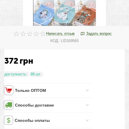
Написать отзыв
Задать вопрос
КОД:
LID169565
372
грн
доступность:
99 шт.
Только ОПТОМ
Способы доставки
Способы оплаты