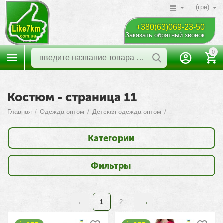
(грн)
+380(63)069-23-50
Заказать обратный звонок
0
Костюм - страница 11
Главная
/
Одежда оптом
/
Детская одежда оптом
/
Категории
Фильтры
1
2