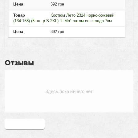
Цена
392
грн
Товар
Костюм Лето 2314 чорно-рожевий
(134-158) (5 шт. р.S-2XL) "LiMa" оптом со склада 7км
Цена
392
грн
Отзывы
Здесь пока ничего нет
Написать отзыв