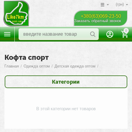
(грн)
+380(63)069-23-50
Заказать обратный звонок
0
Кофта спорт
Главная
/
Одежда оптом
/
Детская одежда оптом
/
Категории
В этой категории нет товаров