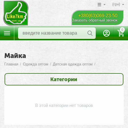
(грн)
+380(63)069-23-50
Заказать обратный звонок
0
Майка
Главная
/
Одежда оптом
/
Детская одежда оптом
/
Категории
В этой категории нет товаров