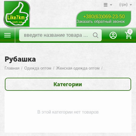
(грн)
+380(63)069-23-50
Заказать обратный звонок
0
Рубашка
Главная
/
Одежда оптом
/
Женская одежда оптом
/
Категории
В этой категории нет товаров