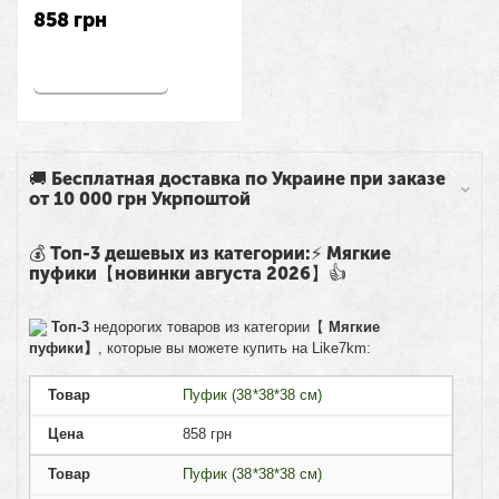
858
грн
Купить
🚚 Бесплатная доставка по Украине при заказе
от 10 000 грн Укрпоштой
💰 Топ-3 дешевых из категории:⚡ Мягкие
пуфики【новинки августа 2026】👍
Топ-3
недорогих товаров из категории【
Мягкие
пуфики】
, которые вы можете купить на Like7km:
Товар
Пуфик (38*38*38 см)
Цена
858
грн
Товар
Пуфик (38*38*38 см)