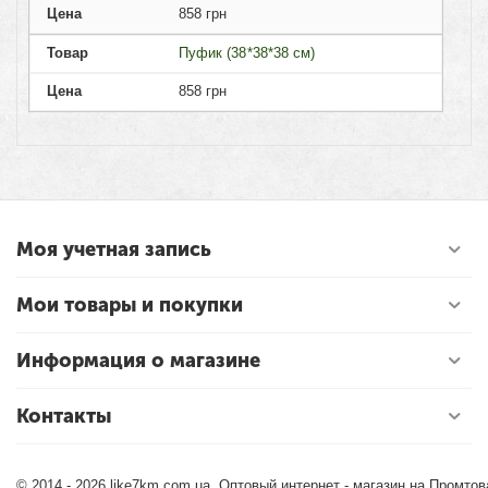
Цена
858
грн
Товар
Пуфик (38*38*38 см)
Цена
858
грн
Моя учетная запись
Мои товары и покупки
Информация о магазине
Контакты
© 2014 - 2026 like7km.com.ua. Оптовый интернет - магазин на Промто