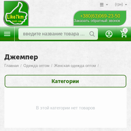
(грн)
+380(63)069-23-50
Заказать обратный звонок
0
Джемпер
Главная
/
Одежда оптом
/
Женская одежда оптом
/
Категории
В этой категории нет товаров