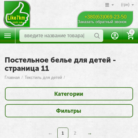
(грн)
+380(63)069-23-50
Заказать обратный звонок
0
Постельное белье для детей -
страница 11
Главная
/
Текстиль для детей
/
Категории
Фильтры
1
2