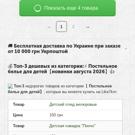
Показать еще 4 товара
1
2
🚚 Бесплатная доставка по Украине при заказе
от 10 000 грн Укрпоштой
💰 Топ-3 дешевых из категории:⚡ Постельное
белье для детей【новинки августа 2026】👍
Топ-3
недорогих товаров из категории【
Постельное
белье для детей】
, которые вы можете купить на Like7km:
Товар
Детский плед велюровые
Цена
150
грн
Товар
Детская накидка "Пончо"