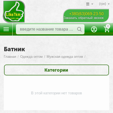
(грн)
+380(63)069-23-50
Заказать обратный звонок
0
Батник
Главная
/
Одежда оптом
/
Мужская одежда оптом
/
Категории
В этой категории нет товаров