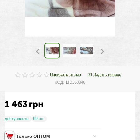
Написать отзыв
Задать вопрос
КОД:
LID360046
1 463
грн
доступность:
99 шт.
Только ОПТОМ