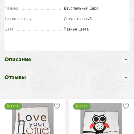
Размер
Двуспальный Евро
Тип по составу
Искусственный
Цвет
Разные цвета
Описание
Отзывы
👍 ОПТ 
👍 ОПТ 