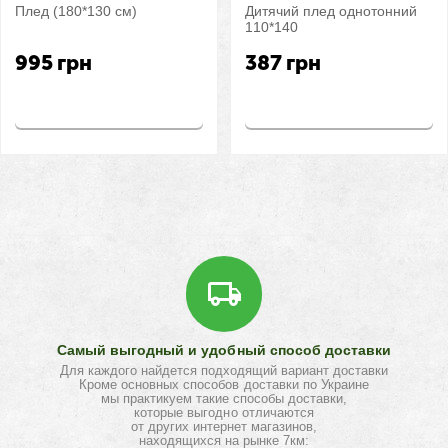
Плед (180*130 см)
Дитячий плед однотонний
110*140
995
грн
387
грн
Купить
Купить
Самый выгодный и удобный способ доставки
Для каждого найдется подходящий вариант доставки
Кроме основных способов доставки по Украине
мы практикуем такие способы доставки,
которые выгодно отличаются
от других интернет магазинов,
находящихся на рынке 7км: