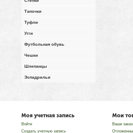
Степки
Тапочки
Туфли
Угги
Футбольная обувь
Чешки
Шлепанцы
Эспадрильи
Моя учетная запись
Мои то
Войти
Ваши зака
Создать учетную запись
Отложенны