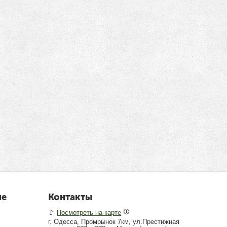
не
Контакты
🚩
Посмотреть на карте
г. Одесса, Промрынок 7км, ул.Престижная