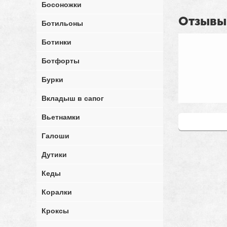
Босоножки
Отзывы
Ботильоны
Ботинки
Ботфорты
Бурки
Вкладыш в сапог
Вьетнамки
Написать от
Галоши
Дутики
Кеды
Коралки
Кроксы