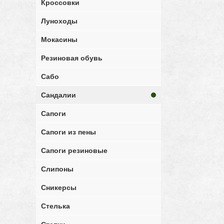
Кроссовки
Луноходы
Мокасины
Резиновая обувь
Сабо
Сандалии
Сапоги
Сапоги из пены
Сапоги резиновые
Слипоны
Сникерсы
Стелька