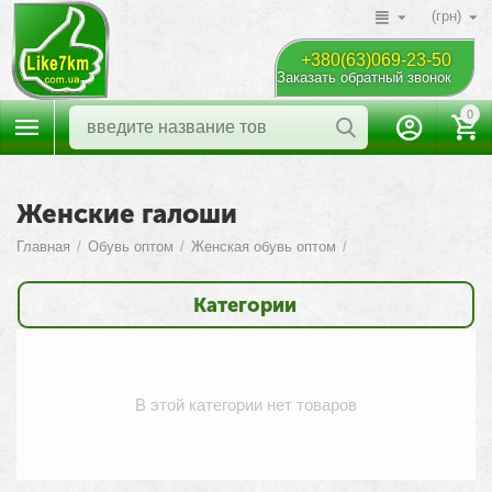
(грн)
+380(63)069-23-50
Заказать обратный звонок
0
Женские галоши
Главная
/
Обувь оптом
/
Женская обувь оптом
/
Категории
В этой категории нет товаров