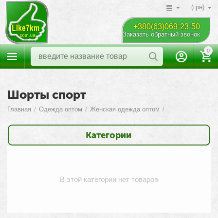
(грн)
+380(63)069-23-50
Заказать обратный звонок
0
Шорты спорт
Главная
/
Одежда оптом
/
Женская одежда оптом
/
Категории
В этой категории нет товаров