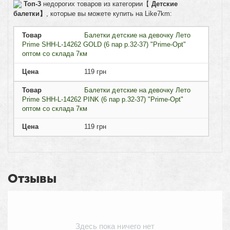
Топ-3
недорогих товаров из категории【
Детские
балетки】
, которые вы можете купить на Like7km:
Товар
Балетки детские на девочку Лето
Prime SHH-L-14262 GOLD (6 пар р.32-37) "Prime-Opt"
оптом со склада 7км
Цена
119
грн
Товар
Балетки детские на девочку Лето
Prime SHH-L-14262 PINK (6 пар р.32-37) "Prime-Opt"
оптом со склада 7км
Цена
119
грн
Отзывы
Здесь пока ничего нет