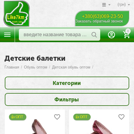
(грн)
+380(63)069-23-50
Заказать обратный звонок
0
Детские балетки
Главная
/
Обувь оптом
/
Детская обувь оптом
/
Категории
Фильтры
👍 ОПТ 
👍 ОПТ 