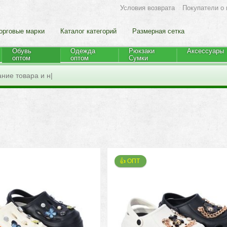
Условия возврата
Покупатели о 
орговые марки
Каталог категорий
Размерная сетка
Обувь
Одежда
Рюкзаки
Аксессуары
оптом
оптом
Cумки
👍 ОПТ 