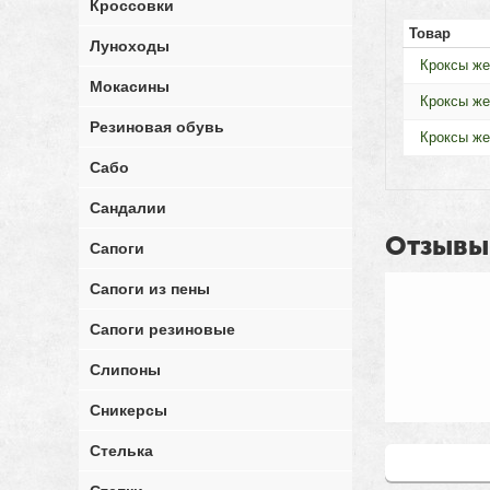
Кроссовки
Товар
Луноходы
Кроксы же
Мокасины
Кроксы же
Резиновая обувь
Кроксы же
Сабо
Сандалии
Отзывы
Сапоги
Сапоги из пены
Сапоги резиновые
Слипоны
Сникерсы
Стелька
Написать от