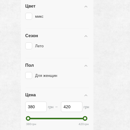
Цвет
микс
Сезон
Лето
Пол
Для женщин
Цена
–
грн
грн
380
грн
420
грн