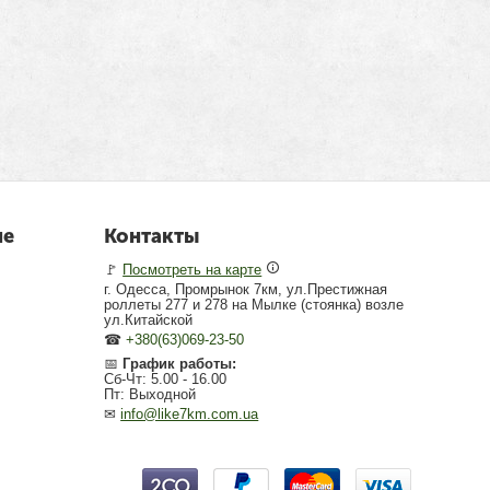
не
Контакты
🚩
Посмотреть на карте
г. Одесса, Промрынок 7км, ул.Престижная
роллеты 277 и 278 на Мылке (стоянка) возле
ул.Китайской
☎
+380(63)069-23-50
📅
График работы:
Сб-Чт: 5.00 - 16.00
Пт: Выходной
✉
info@like7km.com.ua