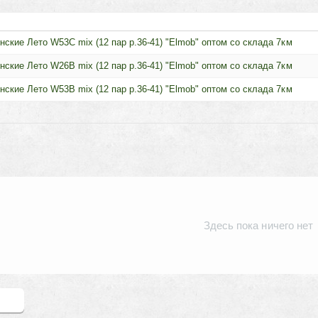
нские Лето W53C mix (12 пар р.36-41) "Elmob" оптом со склада 7км
нские Лето W26B mix (12 пар р.36-41) "Elmob" оптом со склада 7км
нские Лето W53B mix (12 пар р.36-41) "Elmob" оптом со склада 7км
Здесь пока ничего нет
зыв