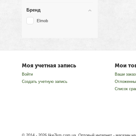
Бренд
Elmob
Моя учетная запись
Мои то
Войти
Ваши зака
Создать учетную запись
Отложенны
Список сра
© 2014 - 2026 like7km.com.ua. Оптовый интернет - магазин 