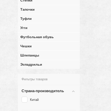
Степки
Тапочки
Туфли
Угги
Футбольная обувь
Чешки
Шлепанцы
Эспадрильи
Фильтры товаров
Страна-производитель
Китай