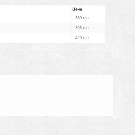
Цена
380
грн
395
грн
420
грн