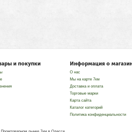
вары и покупки
Информация о магази
зы
О нас
е
Мы на карте 7км
внения
Доставка и оплата
Торговые марки
Карта сайта
Каталог категорий
Политика конфиденциальности
на Промтоварном рынке 7км в Одессе