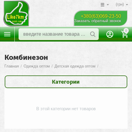
(грн)
+380(63)069-23-50
Заказать обратный звонок
0
Комбинезон
Главная
/
Одежда оптом
/
Детская одежда оптом
/
Категории
В этой категории нет товаров