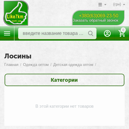
(грн)
+380(63)069-23-50
Заказать обратный звонок
0
Лосины
Главная
/
Одежда оптом
/
Детская одежда оптом
/
Категории
В этой категории нет товаров