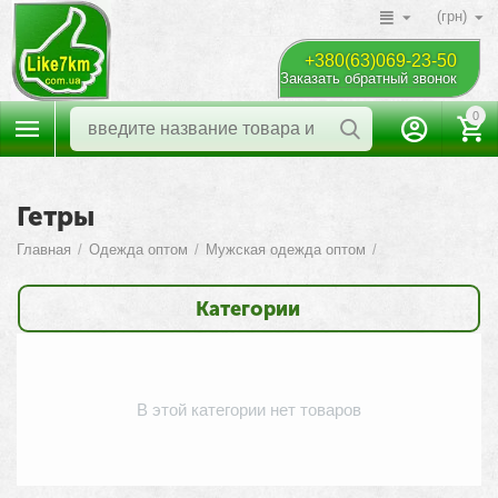
(грн)
+380(63)069-23-50
Заказать обратный звонок
0
Гетры
Главная
/
Одежда оптом
/
Мужская одежда оптом
/
Категории
В этой категории нет товаров