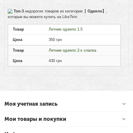
Топ-3
недорогих товаров из категории【
Одеяло】
,
которые вы можете купить на Like7km:
Товар
Летние одеяло 1.5
Цена
350
грн
Товар
Летние одеяло 2-х спалка
Цена
430
грн
Моя учетная запись
Мои товары и покупки