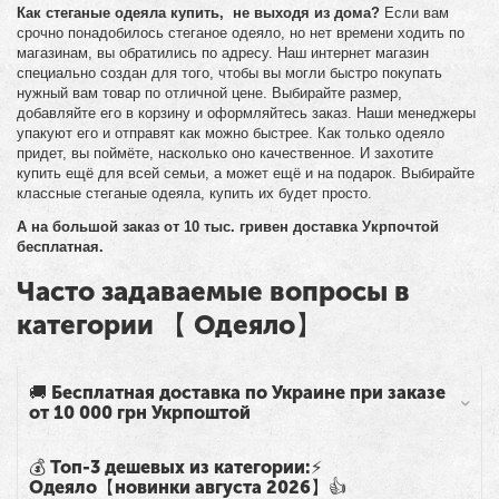
Как стеганые одеяла купить, не выходя из дома?
Если вам
срочно понадобилось стеганое одеяло, но нет времени ходить по
магазинам, вы обратились по адресу. Наш интернет магазин
специально создан для того, чтобы вы могли быстро покупать
нужный вам товар по отличной цене. Выбирайте размер,
добавляйте его в корзину и оформляйтесь заказ. Наши менеджеры
упакуют его и отправят как можно быстрее. Как только одеяло
придет, вы поймёте, насколько оно качественное. И захотите
купить ещё для всей семьи, а может ещё и на подарок. Выбирайте
классные стеганые одеяла, купить их будет просто.
А на большой заказ от 10 тыс. гривен доставка Укрпочтой
бесплатная.
Часто задаваемые вопросы в
категории 【 Одеяло】
🚚 Бесплатная доставка по Украине при заказе
от 10 000 грн Укрпоштой
💰 Топ-3 дешевых из категории:⚡
Одеяло【новинки августа 2026】👍