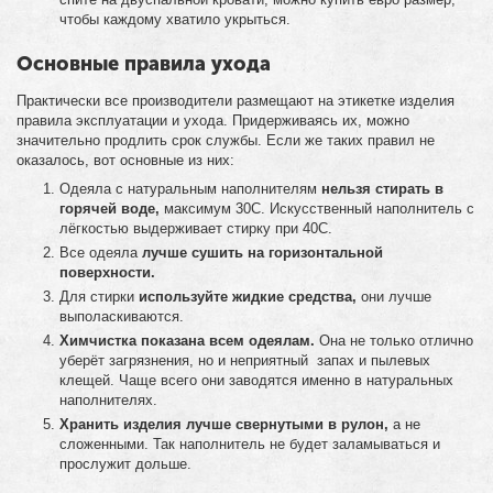
чтобы каждому хватило укрыться.
Основные правила ухода
Практически все производители размещают на этикетке изделия
правила эксплуатации и ухода. Придерживаясь их, можно
значительно продлить срок службы. Если же таких правил не
оказалось, вот основные из них:
Одеяла с натуральным наполнителям
нельзя стирать в
горячей воде,
максимум 30С. Искусственный наполнитель с
лёгкостью выдерживает стирку при 40С.
Все одеяла
лучше сушить на горизонтальной
поверхности.
Для стирки
используйте жидкие средства,
они лучше
выполаскиваются.
Химчистка показана всем одеялам.
Она не только отлично
уберёт загрязнения, но и неприятный запах и пылевых
клещей. Чаще всего они заводятся именно в натуральных
наполнителях.
Хранить изделия лучше свернутыми в рулон,
а не
сложенными. Так наполнитель не будет заламываться и
прослужит дольше.