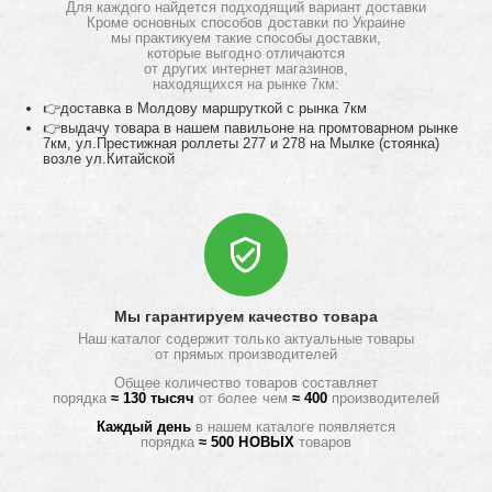
Для каждого найдется подходящий вариант доставки
Кроме основных способов доставки по Украине
мы практикуем такие способы доставки,
которые выгодно отличаются
от других интернет магазинов,
находящихся на рынке 7км:
👉доставка в Молдову маршруткой с рынка 7км
👉выдачу товара в нашем павильоне на промтоварном рынке
7км, ул.Престижная роллеты 277 и 278 на Мылке (стоянка)
возле ул.Китайской
Мы гарантируем качество товара
Наш каталог содержит только актуальные товары
от прямых производителей
Общее количество товаров составляет
порядка
≈ 130 тысяч
от более чем
≈ 400
производителей
Каждый день
в нашем каталоге появляется
порядка
≈ 500 НОВЫХ
товаров