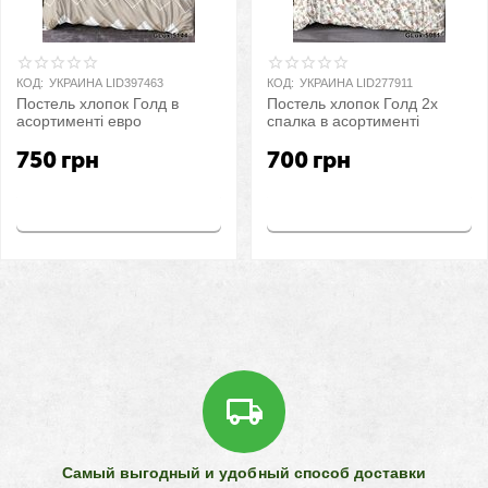
КОД:
УКРАИНА LID397463
КОД:
УКРАИНА LID277911
Постель хлопок Голд в
Постель хлопок Голд 2х
асортименті евро
спалка в асортименті
750
грн
700
грн
Купить
Купить
Самый выгодный и удобный способ доставки