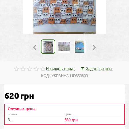
Написать отзыв
Задать вопрос
КОД:
УКРАИНА LID350809
620
грн
Оптовые цены:
Кол-во
Цена
3+
560
грн