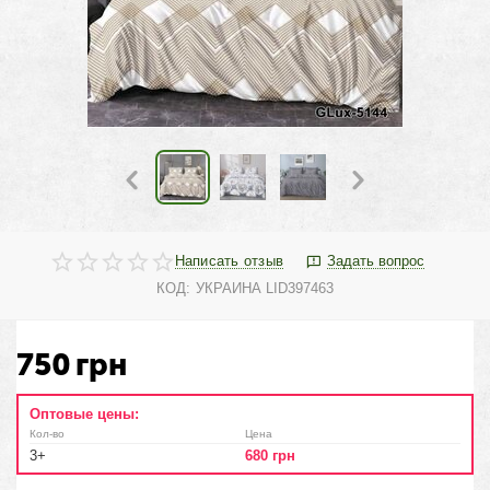
Написать отзыв
Задать вопрос
КОД:
УКРАИНА LID397463
750
грн
Оптовые цены:
Кол-во
Цена
3+
680
грн