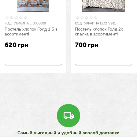
КОД:
УКРАИНА LID350809
КОД:
УКРАИНА LID277911
Постель хлопок Голд 1,5 в
Постель хлопок Голд 2х
асортименті
спалка в асортименті
620
грн
700
грн
Купить
Купить
Самый выгодный и удобный способ доставки