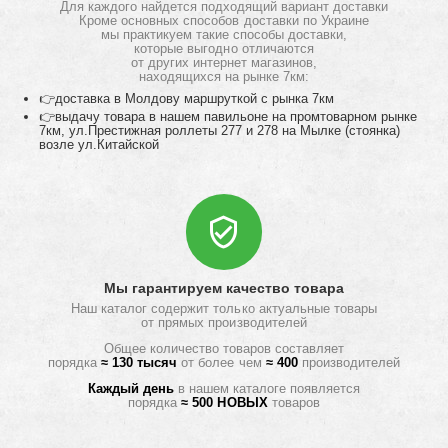
Для каждого найдется подходящий вариант доставки
Кроме основных способов доставки по Украине
мы практикуем такие способы доставки,
которые выгодно отличаются
от других интернет магазинов,
находящихся на рынке 7км:
👉доставка в Молдову маршруткой с рынка 7км
👉выдачу товара в нашем павильоне на промтоварном рынке
7км, ул.Престижная роллеты 277 и 278 на Мылке (стоянка)
возле ул.Китайской
Мы гарантируем качество товара
Наш каталог содержит только актуальные товары
от прямых производителей
Общее количество товаров составляет
порядка
≈ 130 тысяч
от более чем
≈ 400
производителей
Каждый день
в нашем каталоге появляется
порядка
≈ 500 НОВЫХ
товаров