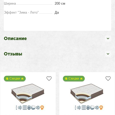
Ширина
200 см
Эффект "Зима - Лето"
Да
Описание
Отзывы
💲 Скидки 🔥
💲 Скидки 🔥