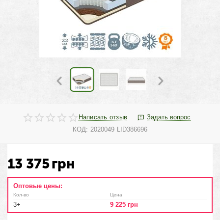
Написать отзыв
Задать вопрос
КОД:
2020049 LID386696
13 375
грн
Оптовые цены:
Кол-во
Цена
3+
9 225
грн