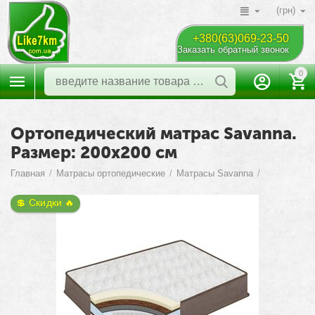
(грн)
+380(63)069-23-50
Заказать обратный звонок
0
Ортопедический матрас Savanna.
Размер: 200х200 см
Главная
/
Матрасы ортопедические
/
Матрасы Savanna
/
💲 Скидки 🔥