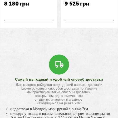
8 180
грн
9 525
грн
Купить
Купить
Самый выгодный и удобный способ доставки
Для каждого найдется подходящий вариант доставки
Кроме основных способов доставки по Украине
мы практикуем такие способы доставки,
которые выгодно отличаются
от других интернет магазинов,
находящихся на рынке 7км:
👉доставка в Молдову маршруткой с рынка 7км
👉выдачу товара в нашем павильоне на промтоварном рынке
7км, ул.Престижная роллеты 277 и 278 на Мылке (стоянка)