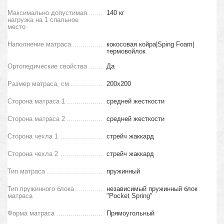
Максимально допустимая
140 кг
нагрузка на 1 спальное
место
Наполнение матраса
кокосовая койра|Sping Foam|
термовойлок
Ортопедические свойства
Да
Размер матраса, см
200х200
Сторона матраса 1
средней жесткости
Сторона матраса 2
средней жесткости
Сторона чехла 1
стрейч жаккард
Сторона чехла 2
стрейч жаккард
Тип матраса
пружинный
Тип пружинного блока
независимый пружинный блок
матраса
"Pocket Spring"
Форма матраса
Прямоугольный