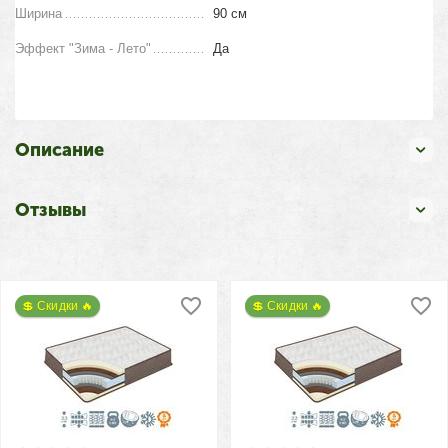
Ширина
90 см
Эффект "Зима - Лето"
Да
Описание
Отзывы
💲 Скидки 🔥
💲 Скидки 🔥