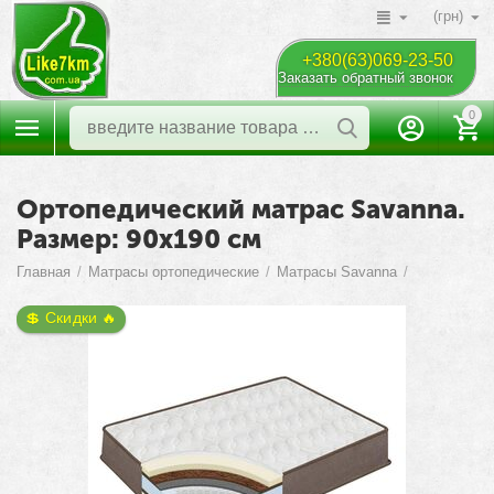
(грн)
+380(63)069-23-50
Заказать обратный звонок
0
Ортопедический матрас Savanna.
Размер: 90х190 см
Главная
/
Матрасы ортопедические
/
Матрасы Savanna
/
💲 Скидки 🔥