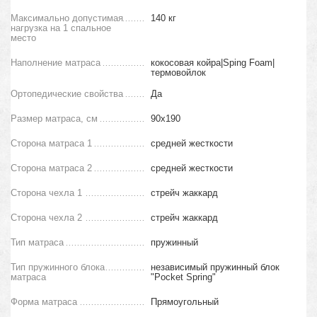
Максимально допустимая
140 кг
нагрузка на 1 спальное
место
Наполнение матраса
кокосовая койра|Sping Foam|
термовойлок
Ортопедические свойства
Да
Размер матраса, см
90х190
Сторона матраса 1
средней жесткости
Сторона матраса 2
средней жесткости
Сторона чехла 1
стрейч жаккард
Сторона чехла 2
стрейч жаккард
Тип матраса
пружинный
Тип пружинного блока
независимый пружинный блок
матраса
"Pocket Spring"
Форма матраса
Прямоугольный