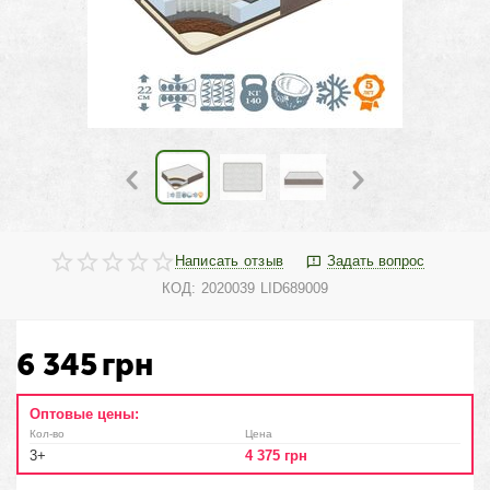
Написать отзыв
Задать вопрос
КОД:
2020039 LID689009
6 345
грн
Оптовые цены:
Кол-во
Цена
3+
4 375
грн