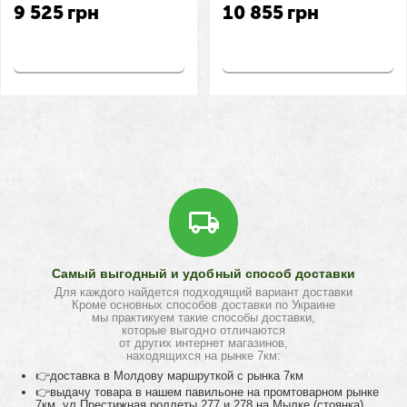
9 525
грн
10 855
грн
Купить
Купить
Самый выгодный и удобный способ доставки
Для каждого найдется подходящий вариант доставки
Кроме основных способов доставки по Украине
мы практикуем такие способы доставки,
которые выгодно отличаются
от других интернет магазинов,
находящихся на рынке 7км:
👉доставка в Молдову маршруткой с рынка 7км
👉выдачу товара в нашем павильоне на промтоварном рынке
7км, ул.Престижная роллеты 277 и 278 на Мылке (стоянка)