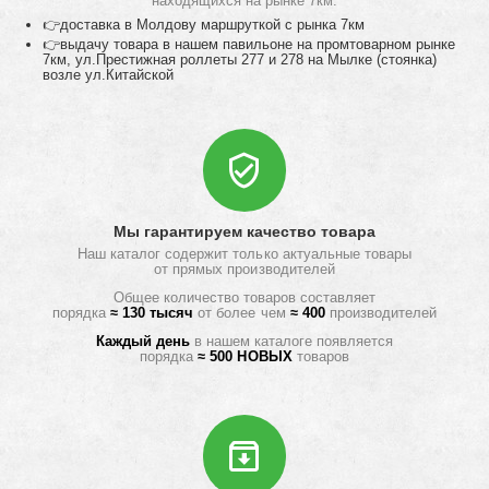
находящихся на рынке 7км:
👉доставка в Молдову маршруткой с рынка 7км
👉выдачу товара в нашем павильоне на промтоварном рынке
7км, ул.Престижная роллеты 277 и 278 на Мылке (стоянка)
возле ул.Китайской
Мы гарантируем качество товара
Наш каталог содержит только актуальные товары
от прямых производителей
Общее количество товаров составляет
порядка
≈ 130 тысяч
от более чем
≈ 400
производителей
Каждый день
в нашем каталоге появляется
порядка
≈ 500 НОВЫХ
товаров