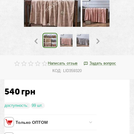
Написать отзыв
Задать вопрос
КОД:
LID359320
540
грн
доступность:
99 шт.
Только ОПТОМ