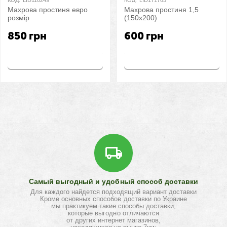
КОД:
LID110249
КОД:
LID171765
Махрова простиня евро
Махрова простиня 1,5
розмір
(150х200)
850
грн
600
грн
Купить
Купить
Самый выгодный и удобный способ доставки
Для каждого найдется подходящий вариант доставки
Кроме основных способов доставки по Украине
мы практикуем такие способы доставки,
которые выгодно отличаются
от других интернет магазинов,