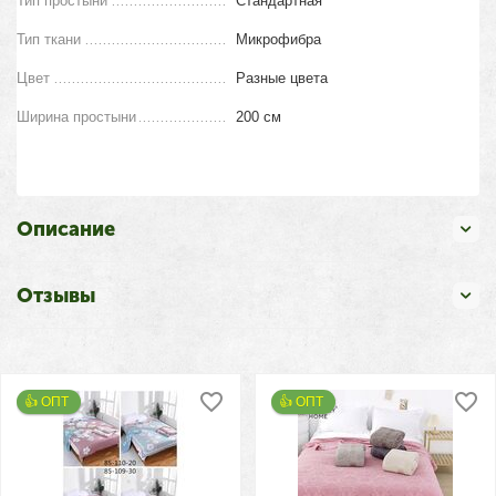
Тип простыни
Стандартная
Тип ткани
Микрофибра
Цвет
Разные цвета
Ширина простыни
200 см
Описание
Отзывы
👍 ОПТ 
👍 ОПТ 