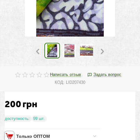
Написать отзыв
Задать вопрос
КОД:
LID207430
200
грн
доступность:
99 шт.
Только ОПТОМ