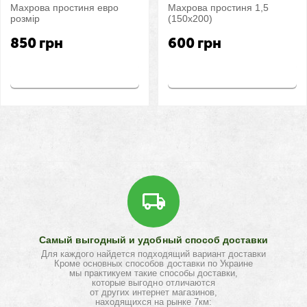
Махрова простиня евро
Махрова простиня 1,5
розмір
(150х200)
850
грн
600
грн
Купить
Купить
Самый выгодный и удобный способ доставки
Для каждого найдется подходящий вариант доставки
Кроме основных способов доставки по Украине
мы практикуем такие способы доставки,
которые выгодно отличаются
от других интернет магазинов,
находящихся на рынке 7км: