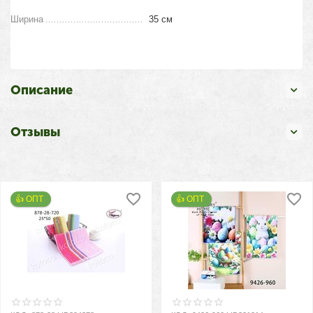
Ширина
35 см
Описание
Отзывы
👍 ОПТ 
👍 ОПТ 