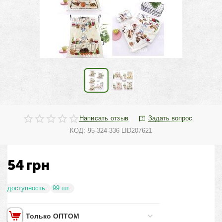
Написать отзыв
Задать вопрос
КОД:
95-324-336 LID207621
54
грн
доступность:
99 шт.
Только ОПТОМ