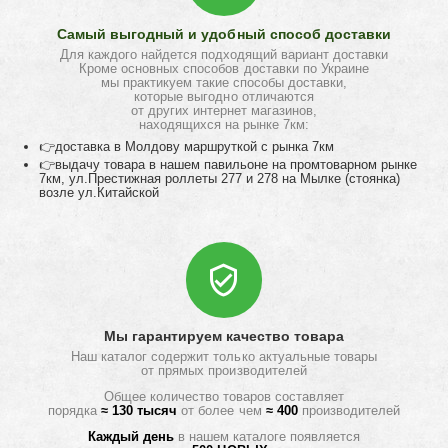
Самый выгодный и удобный способ доставки
Для каждого найдется подходящий вариант доставки
Кроме основных способов доставки по Украине
мы практикуем такие способы доставки,
которые выгодно отличаются
от других интернет магазинов,
находящихся на рынке 7км:
👉доставка в Молдову маршруткой с рынка 7км
👉выдачу товара в нашем павильоне на промтоварном рынке
7км, ул.Престижная роллеты 277 и 278 на Мылке (стоянка)
возле ул.Китайской
Мы гарантируем качество товара
Наш каталог содержит только актуальные товары
от прямых производителей
Общее количество товаров составляет
порядка
≈ 130 тысяч
от более чем
≈ 400
производителей
Каждый день
в нашем каталоге появляется