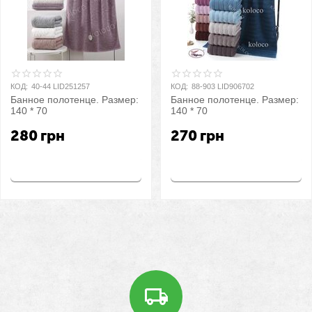
КОД:
40-44 LID251257
КОД:
88-903 LID906702
Банное полотенце. Размер:
Банное полотенце. Размер:
140 * 70
140 * 70
280
грн
270
грн
Купить
Купить