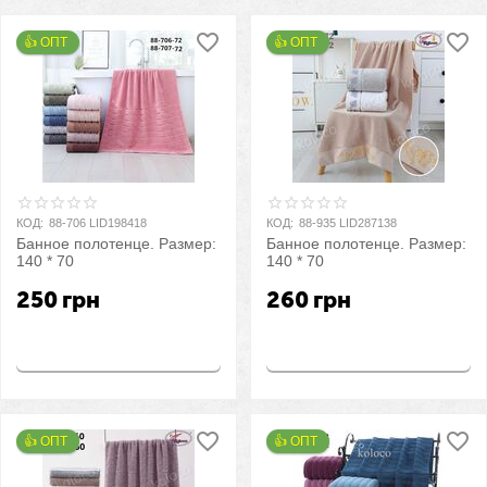
👍 ОПТ 
👍 ОПТ 
КОД:
88-706 LID198418
КОД:
88-935 LID287138
Банное полотенце. Размер:
Банное полотенце. Размер:
140 * 70
140 * 70
250
грн
260
грн
Купить
Купить
👍 ОПТ 
👍 ОПТ 