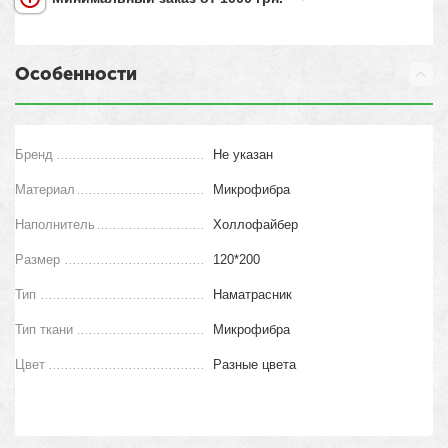
Особенности
Бренд
Не указан
Материал
Микрофибра
Наполнитель
Холлофайбер
Размер
120*200
Тип
Наматрасник
Тип ткани
Микрофибра
Цвет
Разные цвета