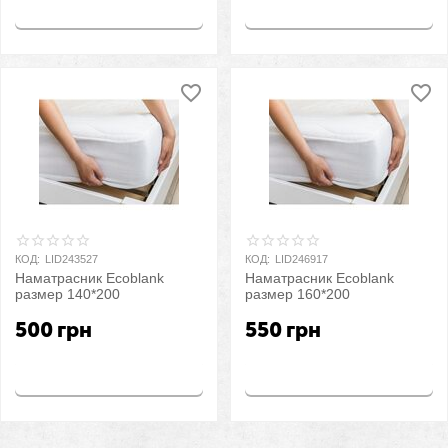
Купить
Купить
КОД:
LID243527
КОД:
LID246917
Наматрасник Ecoblank
Наматрасник Ecoblank
размер 140*200
размер 160*200
500
грн
550
грн
Купить
Купить