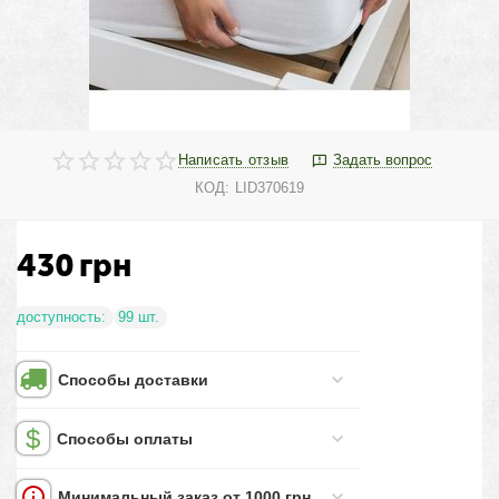
Написать отзыв
Задать вопрос
КОД:
LID370619
430
грн
доступность:
99 шт.
Способы доставки
Способы оплаты
Минимальный заказ от 1000 грн.