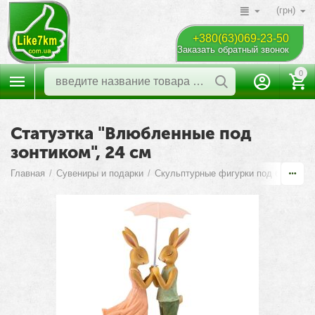
(грн)
+380(63)069-23-50
Заказать обратный звонок
0
Статуэтка "Влюбленные под
зонтиком", 24 см
Главная
/
Сувениры и подарки
/
Скульптурные фигурки под бронзу
/