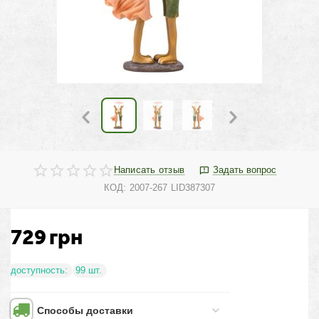
Написать отзыв
Задать вопрос
КОД:
2007-267 LID387307
729
грн
доступность:
99 шт.
Способы доставки