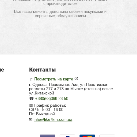
с производителем
Все наши клиенты довольны своими покупками и
сервисным обслуживанием
не
Контакты
🚩
Посмотреть на карте
г. Одесса, Промрынок 7км, ул.Престижная
роллеты 277 и 278 на Мылке (стоянка) возле
ул.Китайской
☎
+380(63)069-23-50
📅
График работы:
Сб-Чт: 5.00 - 16.00
Пт: Выходной
✉
info@like7km.com.ua