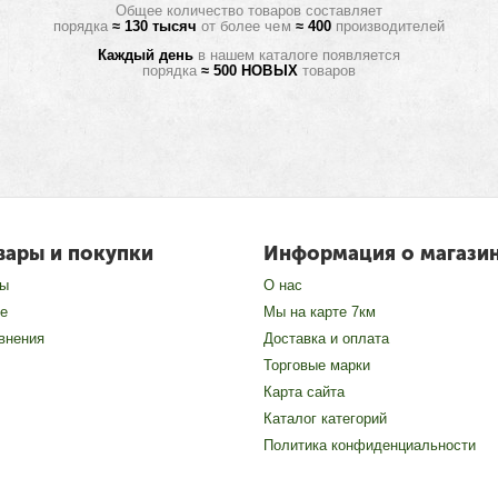
Общее количество товаров составляет
порядка
≈ 130 тысяч
от более чем
≈ 400
производителей
Каждый день
в нашем каталоге появляется
порядка
≈ 500 НОВЫХ
товаров
вары и покупки
Информация о магази
зы
О нас
е
Мы на карте 7км
внения
Доставка и оплата
Торговые марки
Карта сайта
Каталог категорий
Политика конфиденциальности