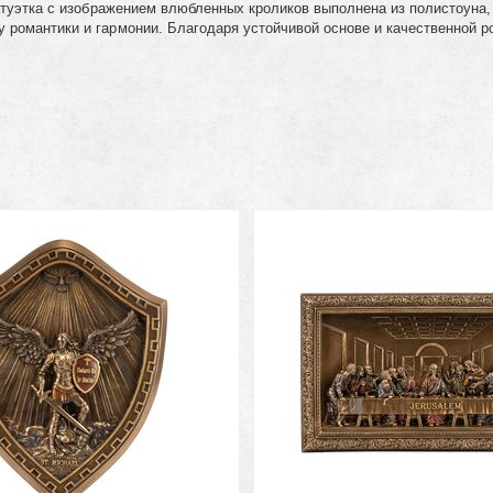
татуэтка с изображением влюбленных кроликов выполнена из полистоуна,
 романтики и гармонии. Благодаря устойчивой основе и качественной р