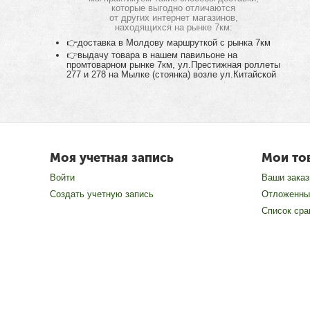
которые выгодно отличаются
от других интернет магазинов,
находящихся на рынке 7км:
👉доставка в Молдову маршруткой с рынка 7км
👉выдачу товара в нашем павильоне на
промтоварном рынке 7км, ул.Престижная роллеты
277 и 278 на Мылке (стоянка) возле ул.Китайской
Моя учетная запись
Мои то
Войти
Ваши зака
Создать учетную запись
Отложенны
Список сра