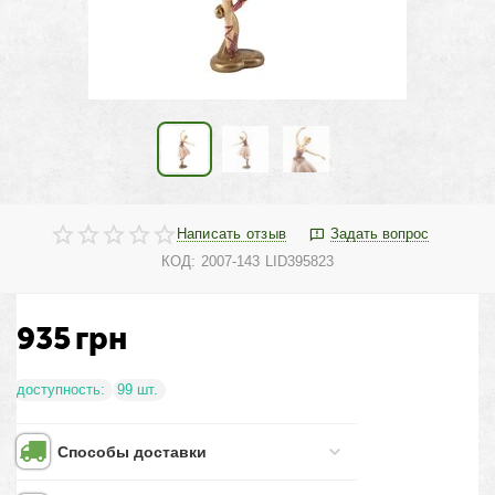
Написать отзыв
Задать вопрос
КОД:
2007-143 LID395823
935
грн
доступность:
99 шт.
Способы доставки