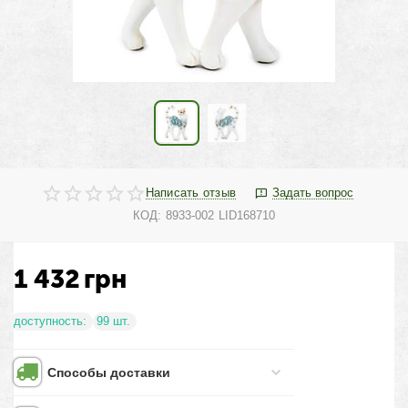
Написать отзыв
Задать вопрос
КОД:
8933-002 LID168710
1 432
грн
доступность:
99 шт.
Способы доставки