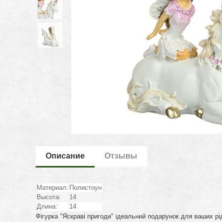
Описание
Отзывы
Материал:
Полистоун
Высота:
14
Длина:
14
Фігурка "Яскраві пригоди" ідеальний подарунок для ваших рід