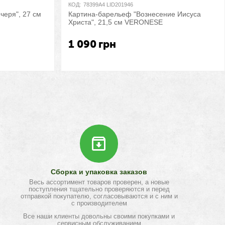
КОД:
78399A4 LID201946
черя", 27 см
Картина-барельеф "Вознесение Иисуса
Христа", 21,5 см VERONESE
1 090
грн
Сборка и упаковка заказов
Весь ассортимент товаров проверен, а новые
поступления тщательно проверяются и перед
отправкой покупателю, согласовываются и с ним и
с производителем
Все наши клиенты довольны своими покупками и
сервисным обслуживанием