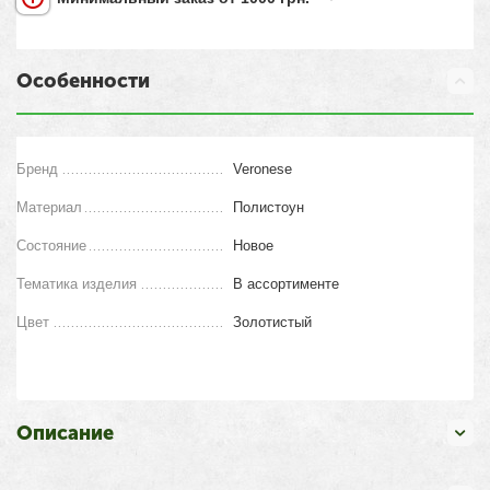
Особенности
Бренд
Veronese
Материал
Полистоун
Состояние
Новое
Тематика изделия
В ассортименте
Цвет
Золотистый
Описание