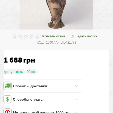
Написать отзыв
Задать вопрос
КОД:
10407 A4 LID421771
1 688
грн
доступность:
99 шт.
Способы доставки
Способы оплаты
Минимальный заказ от 1000 грн.