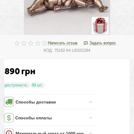
Написать отзыв
Задать вопрос
КОД:
75192 A4 LID101394
890
грн
доступность:
99 шт.
Способы доставки
Способы оплаты
Минимальный заказ от 1000 грн.