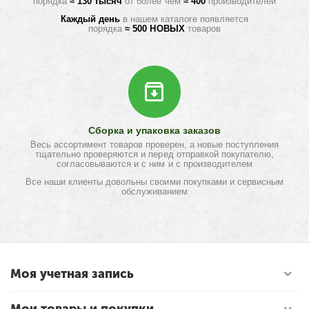
порядка
≈ 130 тысяч
от более чем
≈ 400
производителей
Каждый день
в нашем каталоге появляется
порядка
≈ 500 НОВЫХ
товаров
Сборка и упаковка заказов
Весь ассортимент товаров проверен, а новые поступления
тщательно проверяются и перед отправкой покупателю,
согласовываются и с ним и с производителем
Все наши клиенты довольны своими покупками и сервисным
обслуживанием
Моя учетная запись