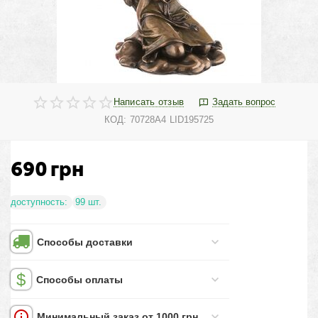
Написать отзыв
Задать вопрос
КОД:
70728A4 LID195725
690
грн
доступность:
99 шт.
Способы доставки
Способы оплаты
Минимальный заказ от 1000 грн.