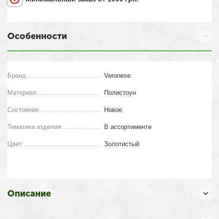
Особенности
Бренд
Veronese
Материал
Полистоун
Состояние
Новое
Тематика изделия
В ассортименте
Цвет
Золотистый
Описание