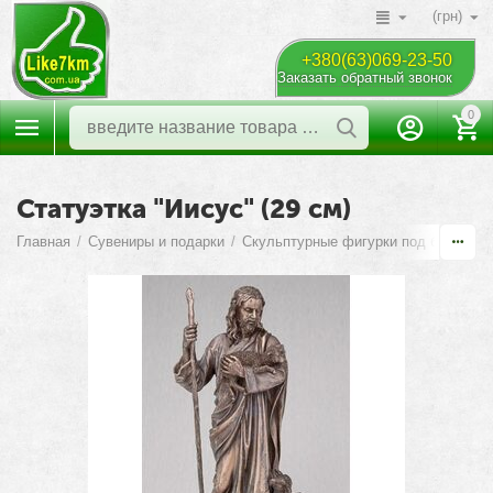
(грн)
+380(63)069-23-50
Заказать обратный звонок
0
Статуэтка "Иисус" (29 см)
Главная
/
Сувениры и подарки
/
Скульптурные фигурки под бронзу
/