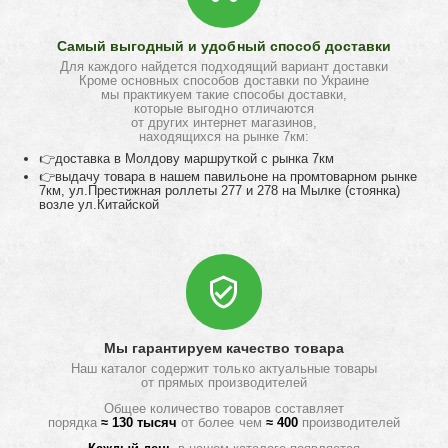
Самый выгодный и удобный способ доставки
Для каждого найдется подходящий вариант доставки
Кроме основных способов доставки по Украине
мы практикуем такие способы доставки,
которые выгодно отличаются
от других интернет магазинов,
находящихся на рынке 7км:
👉доставка в Молдову маршруткой с рынка 7км
👉выдачу товара в нашем павильоне на промтоварном рынке
7км, ул.Престижная роллеты 277 и 278 на Мылке (стоянка)
возле ул.Китайской
Мы гарантируем качество товара
Наш каталог содержит только актуальные товары
от прямых производителей
Общее количество товаров составляет
порядка
≈ 130 тысяч
от более чем
≈ 400
производителей