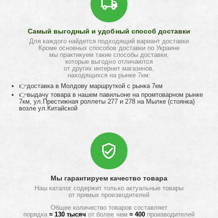
Самый выгодный и удобный способ доставки
Для каждого найдется подходящий вариант доставки
Кроме основных способов доставки по Украине
мы практикуем такие способы доставки,
которые выгодно отличаются
от других интернет магазинов,
находящихся на рынке 7км:
👉доставка в Молдову маршруткой с рынка 7км
👉выдачу товара в нашем павильоне на промтоварном рынке
7км, ул.Престижная роллеты 277 и 278 на Мылке (стоянка)
возле ул.Китайской
Мы гарантируем качество товара
Наш каталог содержит только актуальные товары
от прямых производителей
Общее количество товаров составляет
порядка
≈ 130 тысяч
от более чем
≈ 400
производителей