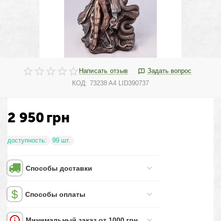
Написать отзыв
Задать вопрос
КОД:
73238 A4 LID390737
2 950
грн
доступность:
99 шт.
Способы доставки
Способы оплаты
Минимальный заказ от 1000 грн.