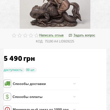
Написать отзыв
Задать вопрос
КОД:
75180 A4 LID929225
5 490
грн
доступность:
99 шт.
Способы доставки
Способы оплаты
Минимальный заказ от 1000 грн.