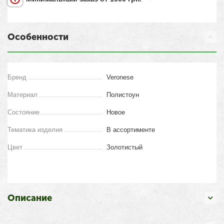
Особенности
Бренд
Veronese
Материал
Полистоун
Состояние
Новое
Тематика изделия
В ассортименте
Цвет
Золотистый
Описание