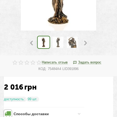
Написать отзыв
Задать вопрос
КОД:
75484A4 LID391896
2 016
грн
доступность:
99 шт.
Способы доставки