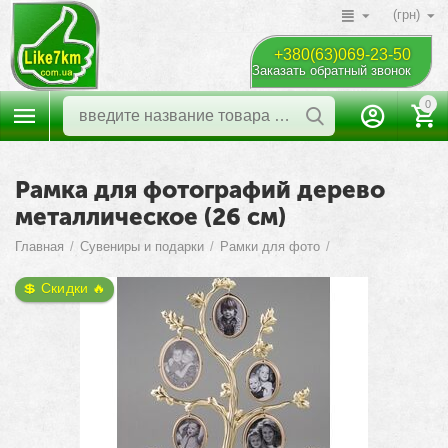
(грн)
+380(63)069-23-50
Заказать обратный звонок
0
Рамка для фотографий дерево
металлическое (26 см)
Главная
/
Сувениры и подарки
/
Рамки для фото
/
💲 Скидки 🔥