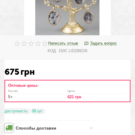
Написать отзыв
Задать вопрос
КОД:
150C LID289226
675
грн
Оптовые цены:
Кол-во
Цена
5+
621
грн
доступность:
99 шт.
Способы доставки