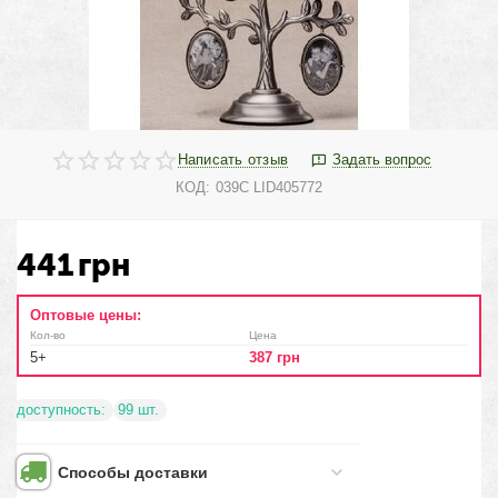
Написать отзыв
Задать вопрос
КОД:
039C LID405772
441
грн
Оптовые цены:
Кол-во
Цена
5+
387
грн
доступность:
99 шт.
Способы доставки