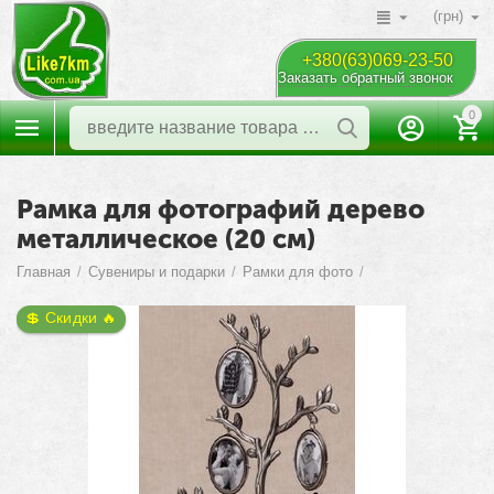
(грн)
+380(63)069-23-50
Заказать обратный звонок
0
Рамка для фотографий дерево
металлическое (20 см)
Главная
/
Сувениры и подарки
/
Рамки для фото
/
💲 Скидки 🔥